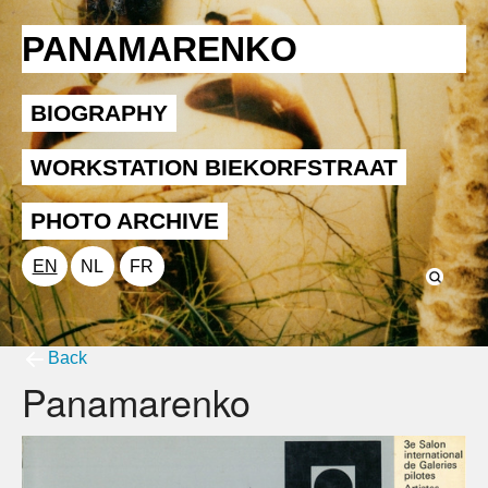
PANAMARENKO
BIOGRAPHY
WORKSTATION BIEKORFSTRAAT
PHOTO ARCHIVE
EN
NL
FR
Back
Panamarenko