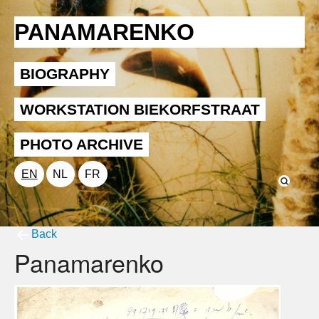
PANAMARENKO
BIOGRAPHY
WORKSTATION BIEKORFSTRAAT
PHOTO ARCHIVE
EN
NL
FR
Back
Panamarenko