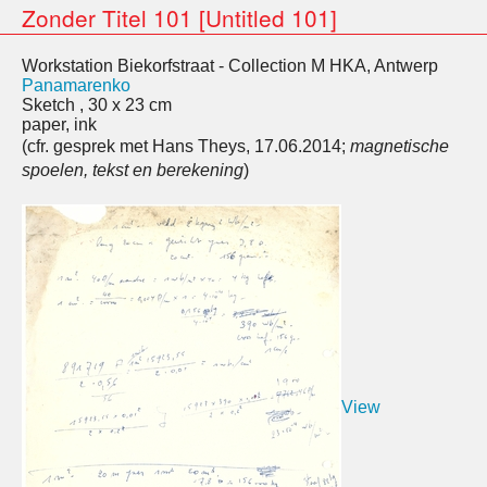
Zonder Titel 101 [Untitled 101]
Workstation Biekorfstraat - Collection M HKA, Antwerp
Panamarenko
Sketch , 30 x 23 cm
paper, ink
(cfr. gesprek met Hans Theys, 17.06.2014;
magnetische
spoelen, tekst en berekening
)
View