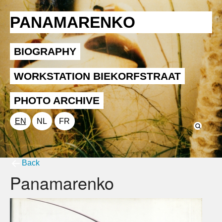
PANAMARENKO
BIOGRAPHY
WORKSTATION BIEKORFSTRAAT
PHOTO ARCHIVE
EN
NL
FR
Back
Panamarenko