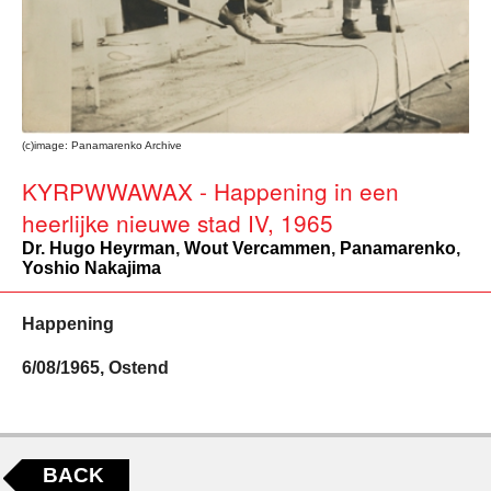
(c)image: Panamarenko Archive
KYRPWWAWAX - Happening in een
heerlijke nieuwe stad IV, 1965
Dr. Hugo Heyrman
,
Wout Vercammen
,
Panamarenko
,
Yoshio Nakajima
Happening
6/08/1965, Ostend
BACK